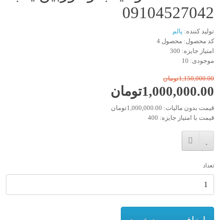
09104527042
تولید کننده:
پالم
کد محصول: محصول 4
امتیاز جایزه: 300
موجودی: 10
1,150,000.00تومان
1,000,000.00تومان
قیمت بدون مالیات: 1,000,000.00تومان
قیمت با امتیاز جایزه: 400
تعداد
اضافه به سبد خرید