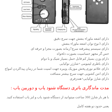
دارای اشعه ماوراء بنفش جهت سرچ دقیق
دارای 3نوع توان اشعه ماوراء بنفش
دارای سیستم پیشرفته سرچ7زمانه بصورت مجزا و حرفه ای
حس گر مجهز حساسیت بصورت دلخواه
دارای وزن بسیار کم قابل حمل بسیار شیک و با دوام
دارای باطری لیتیومی +شارژر نوکیایی
دارای علائم نوری,پخش موزیک ,ویبره جهت امنیت شما در زمان پیداکردن امواج
دارای انتن کشویی جهت سرچ بیشتر مسافت
دارای شارژ نوکیایی+هندزفری
مدت ماندگاری باتری دستگاه شنود یاب و دوربین یاب :
با هر بار شارژ 360 ساعت میتوانید از دستگاه شنود یاب و لنز یاب استفاده کنید.
یعنی حدود دو هفته کامل