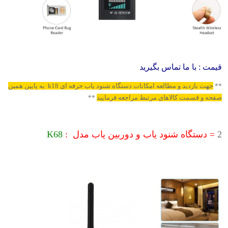
قیمت : با ما تماس بگیرید
**
جهت بازدید و مطالعه امکانات دستگاه شنود یاب حرفه ای k18 به پایین همین
صفحه و قسمت کالاهای مرتبط مراجعه فرمایید
**
2
= دستگاه شنود یاب و دوربین یاب مدل :
K68