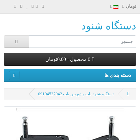
تومان
دستگاه شنود
0 محصول - 0.00تومان
دسته بندی ها
دستگاه شنود یاب و دوربین یاب 09104527042