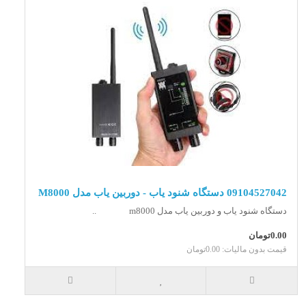
09104527042 دستگاه شنود یاب - دوربین یاب مدل M8000
دستگاه شنود یاب و دوربین یاب مدل m8000 ..
0.00تومان
قیمت بدون مالیات: 0.00تومان