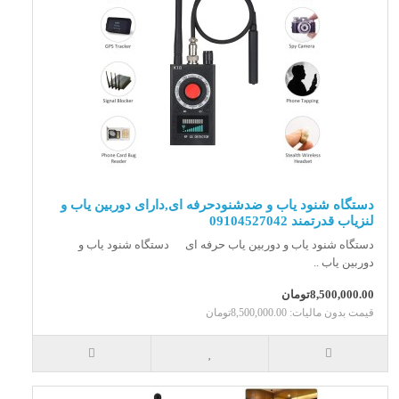
دستگاه شنود یاب و ضدشنودحرفه ای,دارای دوربین یاب و
لنزیاب قدرتمند 09104527042
دستگاه شنود یاب و دوربین یاب حرفه ای دستگاه شنود یاب و
دوربین یاب ..
8,500,000.00تومان
قیمت بدون مالیات: 8,500,000.00تومان