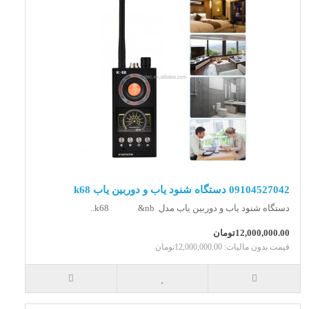
09104527042 دستگاه شنود یاب و دوربین یاب k68
دستگاه شنود یاب و دوربین یاب مدل k68 &nb..
12,000,000.00تومان
قیمت بدون مالیات: 12,000,000.00تومان